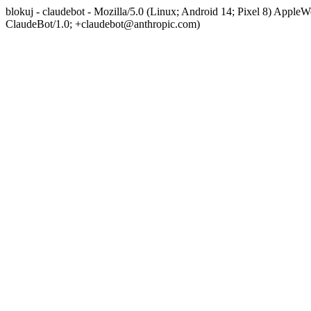
blokuj - claudebot - Mozilla/5.0 (Linux; Android 14; Pixel 8) App
ClaudeBot/1.0; +claudebot@anthropic.com)